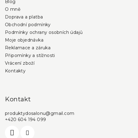
Blog
t
O mně
í
Doprava a platba
Obchodní podmínky
Podmínky ochrany osobních údajů
Moje objednávka
Reklamace a záruka
Připomínky a stížnosti
Vrácení zboží
Kontakty
Kontakt
produktydosalonu
@
gmail.com
+420 604 194 099