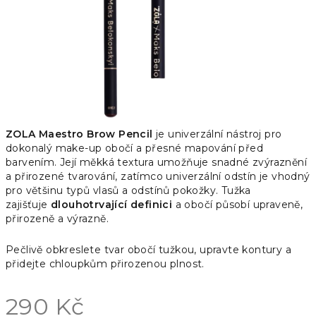
ZOLA Maestro Brow Pencil
je univerzální nástroj pro
dokonalý make-up obočí a přesné mapování před
barvením. Její měkká textura umožňuje snadné zvýraznění
a přirozené tvarování, zatímco univerzální odstín je vhodný
pro většinu typů vlasů a odstínů pokožky. Tužka
zajišťuje
dlouhotrvající definici
a obočí působí upraveně,
přirozeně a výrazně.
Pečlivě obkreslete tvar obočí tužkou, upravte kontury a
přidejte chloupkům přirozenou plnost.
290 Kč