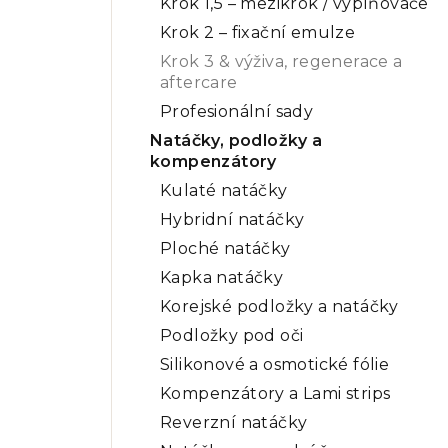
Krok 1,5 – mezikrok / vyplňovače
Krok 2 – fixační emulze
Krok 3 & výživa, regenerace a
aftercare
Profesionální sady
Natáčky, podložky a
kompenzátory
Kulaté natáčky
Hybridní natáčky
Ploché natáčky
Kapka natáčky
Korejské podložky a natáčky
Podložky pod oči
Silikonové a osmotické fólie
Kompenzátory a Lami strips
Reverzní natáčky