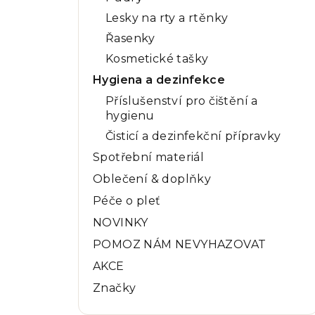
Lesky na rty a rtěnky
Řasenky
Kosmetické tašky
Hygiena a dezinfekce
Příslušenství pro čištění a
hygienu
Čisticí a dezinfekční přípravky
Spotřební materiál
Oblečení & doplňky
Péče o pleť
NOVINKY
POMOZ NÁM NEVYHAZOVAT
AKCE
Značky
Přeskočit