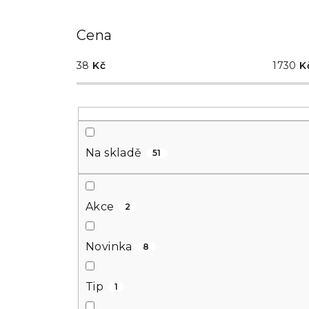
kategorie
Cena
38
Kč
1730
K
Na skladě
51
Akce
2
Novinka
8
Tip
1