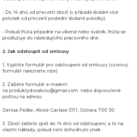
• Do 14 dnů od převzetí zboží (v případě dodání více
položek od převzetí poslední dodané položky).
• Pokud lhůta připadne na víkend nebo svátek, lhůta se
prodlužuje do následujícího pracovního dne.
2. Jak odstoupit od smlouvy
1. Vyplňte formulář pro odstoupení od smlouvy (vzorový
formulář naleznete níže).
2. Zašlete formulář e-mailem
na
produktydosalonu@gmail.com
nebo doporučeně
poštou na adresu:
Denisa Peške, Aloise Gavlase 57/1, Ostrava 700 30
3. Zboží zašlete zpět do 14 dnů od odstoupení, a to na
vlastní náklady, pokud není dohodnuto jinak.