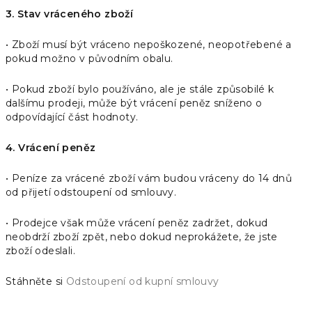
3. Stav vráceného zboží
• Zboží musí být vráceno nepoškozené, neopotřebené a
pokud možno v původním obalu.
• Pokud zboží bylo používáno, ale je stále způsobilé k
dalšímu prodeji, může být vrácení peněz sníženo o
odpovídající část hodnoty.
4. Vrácení peněz
• Peníze za vrácené zboží vám budou vráceny do 14 dnů
od přijetí odstoupení od smlouvy.
• Prodejce však může vrácení peněz zadržet, dokud
neobdrží zboží zpět, nebo dokud neprokážete, že jste
zboží odeslali.
Stáhněte si
Odstoupení od kupní smlouvy