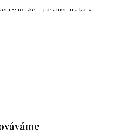
řízení Evropského parlamentu a Rady
acováváme