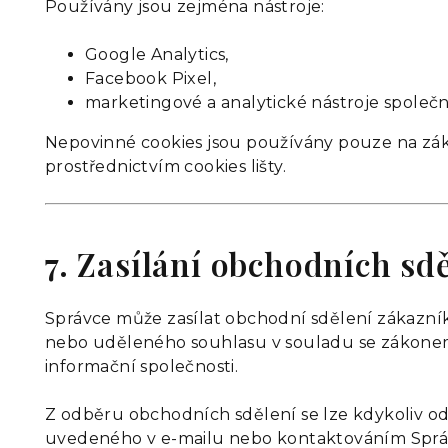
Používány jsou zejména nástroje:
Google Analytics,
Facebook Pixel,
marketingové a analytické nástroje společn
Nepovinné cookies jsou používány pouze na zá
prostřednictvím cookies lišty.
7. Zasílání obchodních sd
Správce může zasílat obchodní sdělení zákazn
nebo uděleného souhlasu v souladu se zákonem
informační společnosti.
Z odběru obchodních sdělení se lze kdykoliv od
uvedeného v e-mailu nebo kontaktováním Sprá