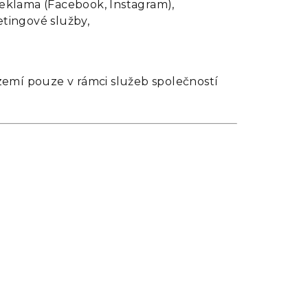
reklama (Facebook, Instagram),
etingové služby,
emí pouze v rámci služeb společností