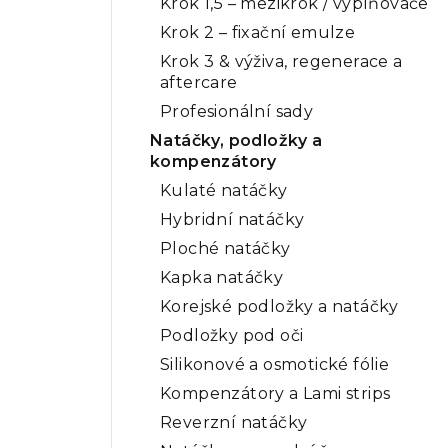
Krok 1,5 – mezikrok / vyplňovače
Krok 2 – fixační emulze
Krok 3 & výživa, regenerace a
aftercare
Profesionální sady
Natáčky, podložky a
kompenzátory
Kulaté natáčky
Hybridní natáčky
Ploché natáčky
Kapka natáčky
Korejské podložky a natáčky
Podložky pod oči
Silikonové a osmotické fólie
Kompenzátory a Lami strips
Reverzní natáčky