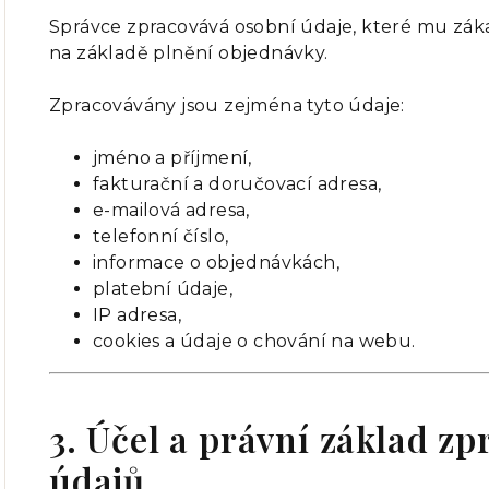
Správce zpracovává osobní údaje, které mu záka
na základě plnění objednávky.
Zpracovávány jsou zejména tyto údaje:
jméno a příjmení,
fakturační a doručovací adresa,
e-mailová adresa,
telefonní číslo,
informace o objednávkách,
platební údaje,
IP adresa,
cookies a údaje o chování na webu.
3. Účel a právní základ z
údajů