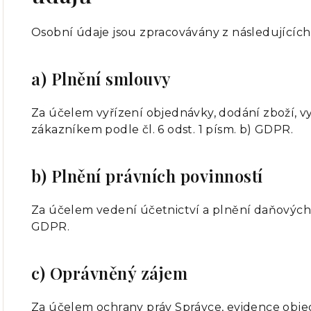
Osobní údaje jsou zpracovávány z následujícíc
a) Plnění smlouvy
Za účelem vyřízení objednávky, dodání zboží, v
zákazníkem podle čl. 6 odst. 1 písm. b) GDPR.
b) Plnění právních povinností
Za účelem vedení účetnictví a plnění daňových po
GDPR.
c) Oprávněný zájem
Za účelem ochrany práv Správce, evidence obj