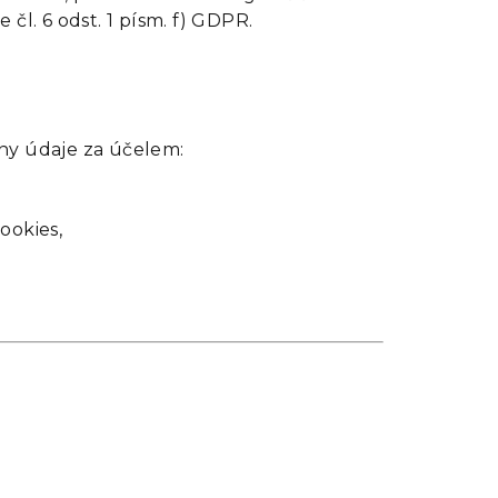
čl. 6 odst. 1 písm. f) GDPR.
ny údaje za účelem:
ookies,