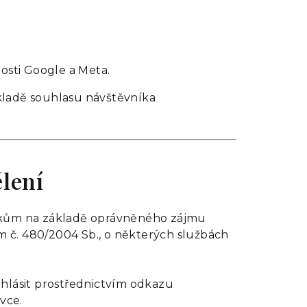
osti Google a Meta.
kladě souhlasu návštěvníka
ělení
íkům na základě oprávněného zájmu
 č. 480/2004 Sb., o některých službách
hlásit prostřednictvím odkazu
vce.