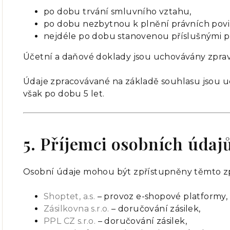
po dobu trvání smluvního vztahu,
po dobu nezbytnou k plnění právních povi
nejdéle po dobu stanovenou příslušnými pr
Účetní a daňové doklady jsou uchovávány zpravi
Údaje zpracovávané na základě souhlasu jsou u
však po dobu 5 let.
5. Příjemci osobních údaj
Osobní údaje mohou být zpřístupněny těmto z
Shoptet, a.s.
– provoz e-shopové platformy,
Zásilkovna s.r.o.
– doručování zásilek,
PPL CZ s.r.o.
– doručování zásilek,