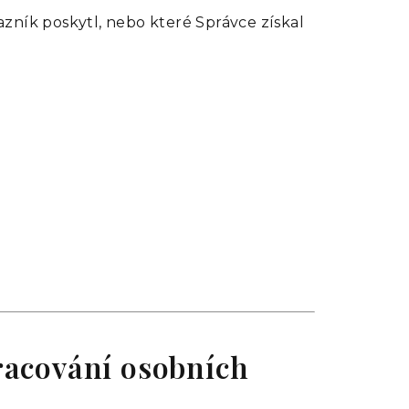
zník poskytl, nebo které Správce získal
pracování osobních