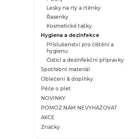
Lesky na rty a rtěnky
Řasenky
Kosmetické tašky
Hygiena a dezinfekce
Příslušenství pro čištění a
hygienu
Čisticí a dezinfekční přípravky
Spotřební materiál
Oblečení & doplňky
Péče o pleť
NOVINKY
POMOZ NÁM NEVYHAZOVAT
AKCE
Značky
Přeskočit