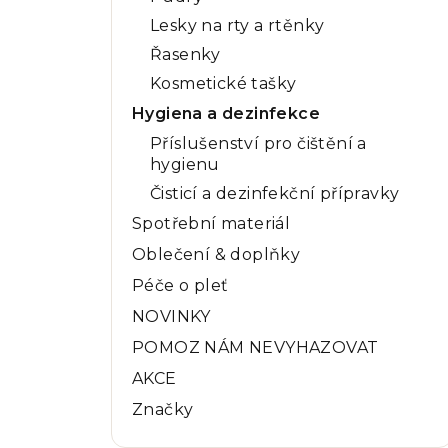
Lesky na rty a rtěnky
Řasenky
Kosmetické tašky
Hygiena a dezinfekce
Příslušenství pro čištění a
hygienu
Čisticí a dezinfekční přípravky
Spotřební materiál
Oblečení & doplňky
Péče o pleť
NOVINKY
POMOZ NÁM NEVYHAZOVAT
AKCE
Značky
Přeskočit