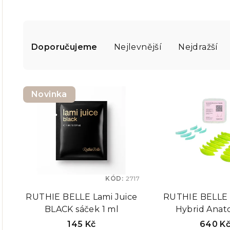
Ř
a
Doporučujeme
Nejlevnější
Nejdražší
z
V
e
Novinka
ý
n
p
í
i
p
s
r
p
KÓD:
2717
o
RUTHIE BELLE Lami Juice
RUTHIE BELLE 
r
d
BLACK sáček 1 ml
Hybrid Anat
o
Silicones - An
u
145 Kč
640 K