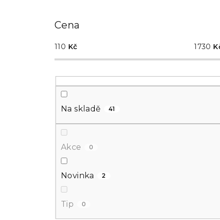
kategorie
Cena
110
Kč
1730
K
Na skladě
41
Akce
0
Novinka
2
Tip
0