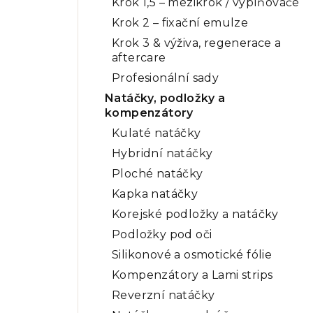
Krok 1,5 – mezikrok / vyplňovače
Krok 2 – fixační emulze
Krok 3 & výživa, regenerace a
aftercare
Profesionální sady
Natáčky, podložky a
kompenzátory
Kulaté natáčky
Hybridní natáčky
Ploché natáčky
Kapka natáčky
Korejské podložky a natáčky
Podložky pod oči
Silikonové a osmotické fólie
Kompenzátory a Lami strips
Reverzní natáčky