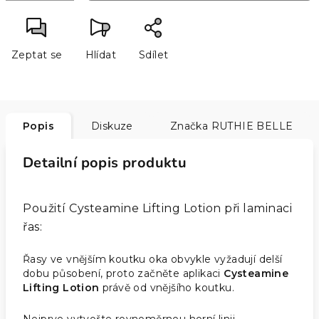
Zeptat se
Hlídat
Sdílet
Popis
Diskuze
Značka
RUTHIE BELLE
Detailní popis produktu
Použití Cysteamine Lifting Lotion při laminaci
řas:
Řasy ve vnějším koutku oka obvykle vyžadují delší
dobu působení, proto začněte aplikaci
Cysteamine
Lifting Lotion
právě od vnějšího koutku.