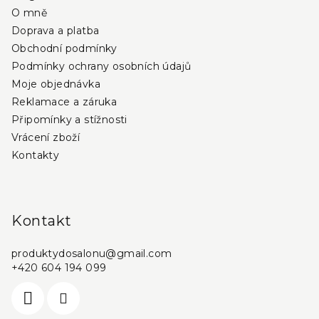
t
O mně
í
Doprava a platba
Obchodní podmínky
Podmínky ochrany osobních údajů
Moje objednávka
Reklamace a záruka
Připomínky a stížnosti
Vrácení zboží
Kontakty
Kontakt
produktydosalonu
@
gmail.com
+420 604 194 099