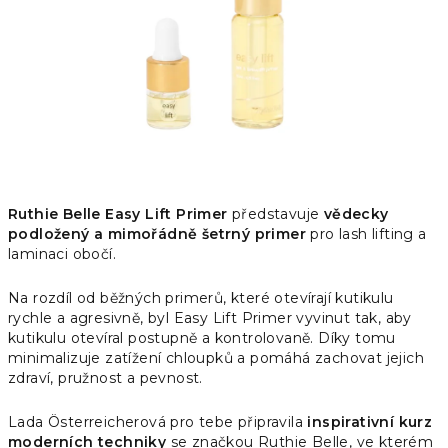
Ruthie Belle Easy Lift Primer
představuje
vědecky
podložený a mimořádně šetrný primer
pro lash lifting a
laminaci obočí.
Na rozdíl od běžných primerů, které otevírají kutikulu
rychle a agresivně, byl Easy Lift Primer vyvinut tak, aby
kutikulu otevíral postupně a kontrolovaně. Díky tomu
minimalizuje zatížení chloupků a pomáhá zachovat jejich
zdraví, pružnost a pevnost.
Lada Österreicherová pro tebe připravila
inspirativní kurz
moderních techniky
se značkou Ruthie Belle, ve kterém