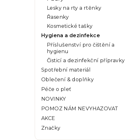
Lesky na rty a rtěnky
Řasenky
Kosmetické tašky
Hygiena a dezinfekce
Příslušenství pro čištění a
hygienu
Čisticí a dezinfekční přípravky
Spotřební materiál
Oblečení & doplňky
Péče o pleť
NOVINKY
POMOZ NÁM NEVYHAZOVAT
AKCE
Značky
Přeskočit