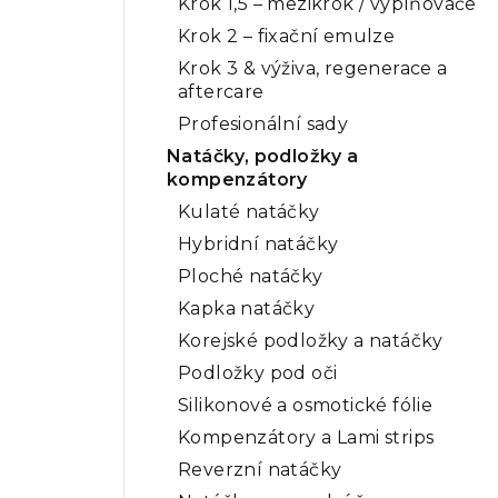
Krok 1,5 – mezikrok / vyplňovače
Krok 2 – fixační emulze
Krok 3 & výživa, regenerace a
aftercare
Profesionální sady
Natáčky, podložky a
kompenzátory
Kulaté natáčky
Hybridní natáčky
Ploché natáčky
Kapka natáčky
Korejské podložky a natáčky
Podložky pod oči
Silikonové a osmotické fólie
Kompenzátory a Lami strips
Reverzní natáčky