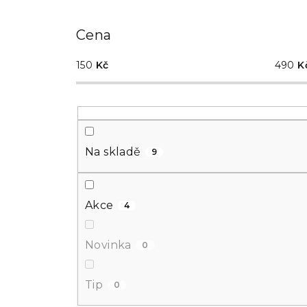
kategorie
Cena
150
Kč
490
K
Na skladě
9
Akce
4
Novinka
0
Tip
0