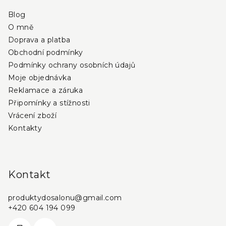
a
Blog
t
O mně
í
Doprava a platba
Obchodní podmínky
Podmínky ochrany osobních údajů
Moje objednávka
Reklamace a záruka
Připomínky a stížnosti
Vrácení zboží
Kontakty
Kontakt
produktydosalonu
@
gmail.com
+420 604 194 099