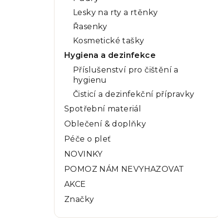
Lesky na rty a rtěnky
Řasenky
Kosmetické tašky
Hygiena a dezinfekce
Příslušenství pro čištění a
hygienu
Čisticí a dezinfekční přípravky
Spotřební materiál
Oblečení & doplňky
Péče o pleť
NOVINKY
POMOZ NÁM NEVYHAZOVAT
AKCE
Značky
Přeskočit