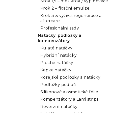
Krok 1,5 – mezikrok / vyplňovače
Krok 2 – fixační emulze
Krok 3 & výživa, regenerace a
aftercare
Profesionální sady
Natáčky, podložky a
kompenzátory
Kulaté natáčky
Hybridní natáčky
Ploché natáčky
Kapka natáčky
Korejské podložky a natáčky
Podložky pod oči
Silikonové a osmotické fólie
Kompenzátory a Lami strips
Reverzní natáčky