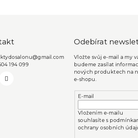
takt
Odebírat newslet
ktydosalonu
@
gmail.com
Vložte svůj e-mail a my 
604 194 099
budeme zasílat informac
nových produktech na 
e-shopu.
E-mail
Vložením e-mailu
souhlasíte s
podmínka
ochrany osobních údaj