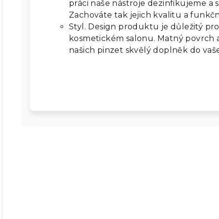
práci naše nástroje dezinfikujeme a 
Zachováte tak jejich kvalitu a funk
Styl. Design produktu je důležitý pr
kosmetickém salonu. Matný povrch a 
našich pinzet skvělý doplněk do va