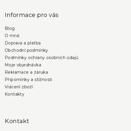
á
p
Informace pro vás
a
Blog
t
O mně
í
Doprava a platba
Obchodní podmínky
Podmínky ochrany osobních údajů
Moje objednávka
Reklamace a záruka
Připomínky a stížnosti
Vrácení zboží
Kontakty
Kontakt