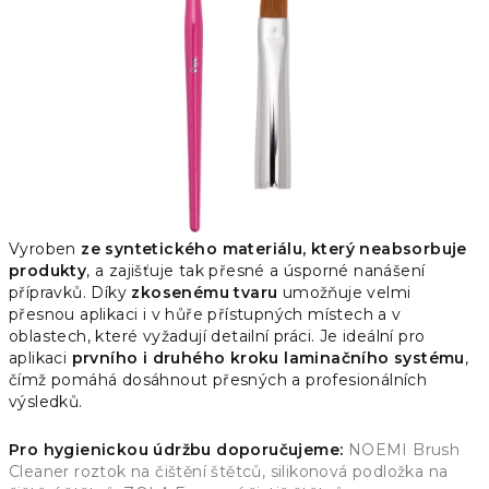
hvězdiček.
Vyroben
ze syntetického materiálu, který neabsorbuje
produkty
, a zajišťuje tak přesné a úsporné nanášení
přípravků. Díky
zkosenému tvaru
umožňuje velmi
přesnou aplikaci i v hůře přístupných místech a v
oblastech, které vyžadují detailní práci. Je ideální pro
aplikaci
prvního i druhého kroku laminačního systému
,
čímž pomáhá dosáhnout přesných a profesionálních
výsledků.
Pro hygienickou údržbu doporučujeme:
NOEMI Brush
Cleaner roztok na čištění štětců,
silikonová podložka na