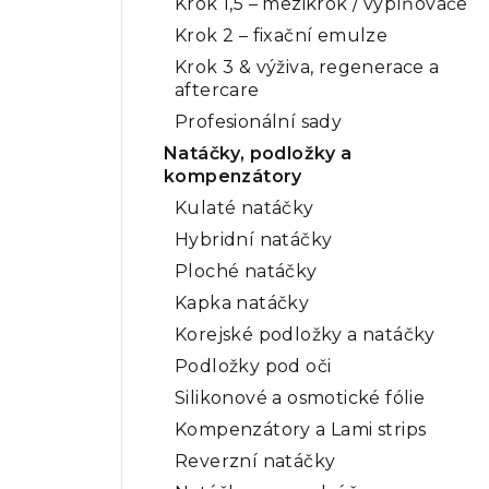
Krok 1,5 – mezikrok / vyplňovače
Krok 2 – fixační emulze
Krok 3 & výživa, regenerace a
aftercare
Profesionální sady
Natáčky, podložky a
kompenzátory
Kulaté natáčky
Hybridní natáčky
Ploché natáčky
Kapka natáčky
Korejské podložky a natáčky
Podložky pod oči
Silikonové a osmotické fólie
Kompenzátory a Lami strips
Reverzní natáčky