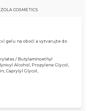
ZOLA COSMETICS
í gelu na obočí a vytvarujte do
rylates / Butylaminoethyl
ynivyl Alcohol, Propylene Glycol,
, Caprylyl Glycol,