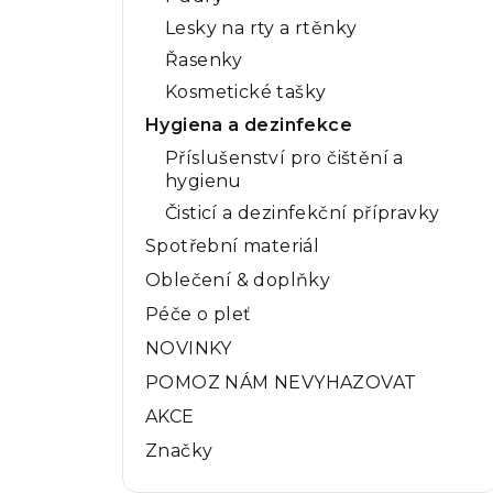
Lesky na rty a rtěnky
Řasenky
Kosmetické tašky
Hygiena a dezinfekce
Příslušenství pro čištění a
hygienu
Čisticí a dezinfekční přípravky
Spotřební materiál
Oblečení & doplňky
Péče o pleť
NOVINKY
POMOZ NÁM NEVYHAZOVAT
AKCE
Značky
Přeskočit