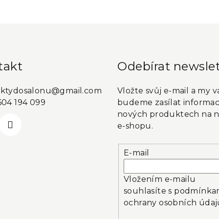
takt
Odebírat newslet
ktydosalonu
@
gmail.com
Vložte svůj e-mail a my 
604 194 099
budeme zasílat informac
nových produktech na 
e-shopu.
E-mail
Vložením e-mailu
souhlasíte s
podmínka
ochrany osobních údaj