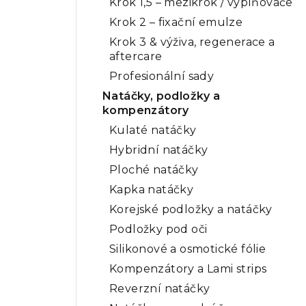
Krok 1,5 – mezikrok / vyplňovače
Krok 2 – fixační emulze
Krok 3 & výživa, regenerace a
aftercare
Profesionální sady
Natáčky, podložky a
kompenzátory
Kulaté natáčky
Hybridní natáčky
Ploché natáčky
Kapka natáčky
Korejské podložky a natáčky
Podložky pod oči
Silikonové a osmotické fólie
Kompenzátory a Lami strips
Reverzní natáčky