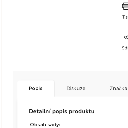
Ti
Sdí
Popis
Diskuze
Značka
Detailní popis produktu
Obsah sady: