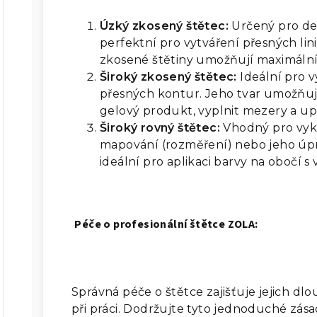
Úzký zkosený štětec:
Určený pro det
perfektní pro vytváření přesných lin
zkosené štětiny umožňují maximální k
Široký zkosený štětec:
Ideální pro 
přesných kontur. Jeho tvar umožňu
gelový produkt, vyplnit mezery a upr
Široký rovný štětec:
Vhodný pro vykr
mapování (rozměření) nebo jeho úpra
ideální pro aplikaci barvy na obočí s
Péče o profesionální štětce ZOLA:
Správná péče o štětce zajišťuje jejich dl
při práci. Dodržujte tyto jednoduché zása