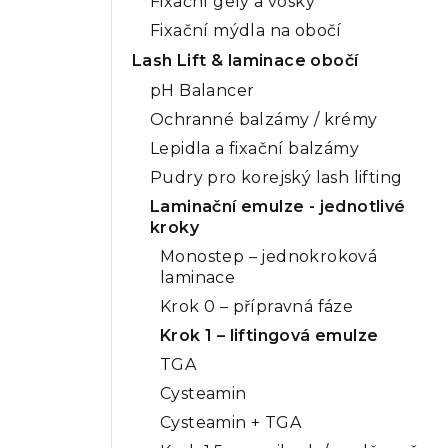
Fixační gely a vosky
Fixační mýdla na obočí
Lash Lift & laminace obočí
pH Balancer
Ochranné balzámy / krémy
Lepidla a fixační balzámy
Pudry pro korejský lash lifting
Laminační emulze - jednotlivé
kroky
Monostep – jednokroková
laminace
Krok 0 – přípravná fáze
Krok 1 – liftingová emulze
TGA
Cysteamin
Cysteamin + TGA