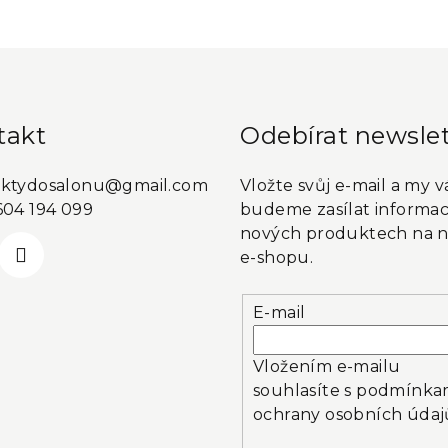
takt
Odebírat newslet
ktydosalonu
@
gmail.com
Vložte svůj e-mail a my 
604 194 099
budeme zasílat informac
nových produktech na 
e-shopu.
E-mail
Vložením e-mailu
souhlasíte s
podmínka
ochrany osobních údaj