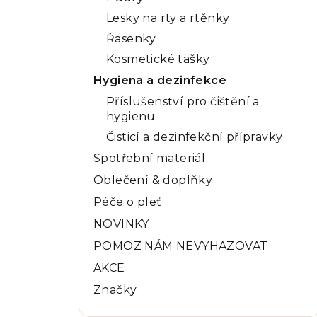
Lesky na rty a rtěnky
Řasenky
Kosmetické tašky
Hygiena a dezinfekce
Příslušenství pro čištění a
hygienu
Čisticí a dezinfekční přípravky
Spotřební materiál
Oblečení & doplňky
Péče o pleť
NOVINKY
POMOZ NÁM NEVYHAZOVAT
AKCE
Značky
Přeskočit