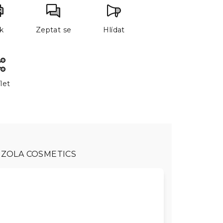
sk
Zeptat se
Hlídat
let
ZOLA COSMETICS