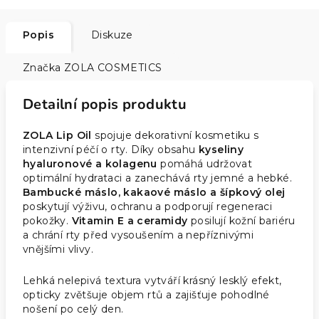
Popis
Diskuze
Značka
ZOLA COSMETICS
Detailní popis produktu
ZOLA Lip Oil
spojuje dekorativní kosmetiku s
intenzivní péčí o rty. Díky obsahu
kyseliny
hyaluronové a kolagenu
pomáhá udržovat
optimální hydrataci a zanechává rty jemné a hebké.
Bambucké máslo, kakaové máslo a šípkový olej
poskytují výživu, ochranu a podporují regeneraci
pokožky.
Vitamin E a ceramidy
posilují kožní bariéru
a chrání rty před vysoušením a nepříznivými
vnějšími vlivy.
Lehká nelepivá textura vytváří krásný lesklý efekt,
opticky zvětšuje objem rtů a zajišťuje pohodlné
nošení po celý den.