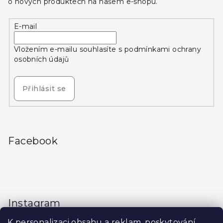
o nových produktech na našem e-shopu.
E-mail
Vložením e-mailu souhlasíte s
podmínkami ochrany
osobních údajů
Přihlásit se
Facebook
Instagram
K personalizaci obsahu a reklam, poskytování