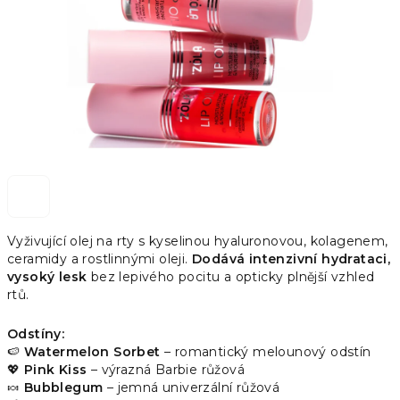
Vyživující olej na rty s kyselinou hyaluronovou, kolagenem,
ceramidy a rostlinnými oleji.
Dodává intenzivní hydrataci,
vysoký lesk
bez lepivého pocitu a opticky plnější vzhled
rtů.
Odstíny:
🍉
Watermelon Sorbet
– romantický melounový odstín
💖
Pink Kiss
– výrazná Barbie růžová
🍬
Bubblegum
– jemná univerzální růžová