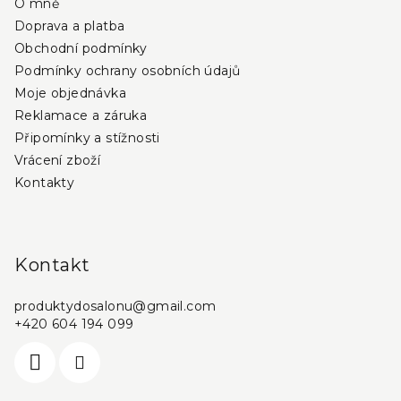
O mně
í
Doprava a platba
Obchodní podmínky
Podmínky ochrany osobních údajů
Moje objednávka
Reklamace a záruka
Připomínky a stížnosti
Vrácení zboží
Kontakty
Kontakt
produktydosalonu
@
gmail.com
+420 604 194 099