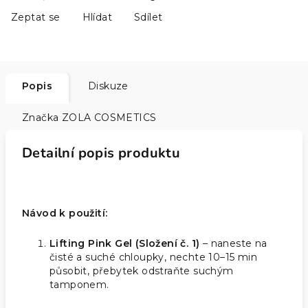
Zeptat se
Hlídat
Sdílet
Popis
Diskuze
Značka
ZOLA COSMETICS
Detailní popis produktu
Návod k použití:
Lifting Pink Gel (Složení č. 1)
– naneste na
čisté a suché chloupky, nechte 10–15 min
působit, přebytek odstraňte suchým
tamponem.