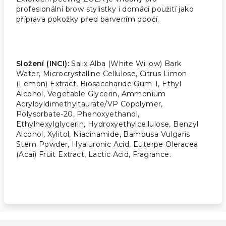
profesionální brow stylistky i domácí použití jako
příprava pokožky před barvením obočí.
Složení (INCI):
Salix Alba (White Willow) Bark
Water, Microcrystalline Cellulose, Citrus Limon
(Lemon) Extract, Biosaccharide Gum-1, Ethyl
Alcohol, Vegetable Glycerin, Ammonium
Acryloyldimethyltaurate/VP Copolymer,
Polysorbate-20, Phenoxyethanol,
Ethylhexylglycerin, Hydroxyethylcellulose, Benzyl
Alcohol, Xylitol, Niacinamide, Bambusa Vulgaris
Stem Powder, Hyaluronic Acid, Euterpe Oleracea
(Acai) Fruit Extract, Lactic Acid, Fragrance.