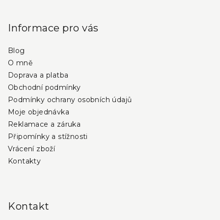
Z
á
p
Informace pro vás
a
Blog
t
O mně
í
Doprava a platba
Obchodní podmínky
Podmínky ochrany osobních údajů
Moje objednávka
Reklamace a záruka
Připomínky a stížnosti
Vrácení zboží
Kontakty
Kontakt