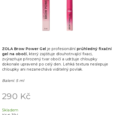
ZOLA Brow Power Gel
je profesionální
průhledný fixační
gel na obočí
, který zajišťuje dlouhotrvající fixaci,
zvýrazňuje přirozený tvar obočí a udržuje chloupky
dokonale upravené po celý den. Lehká textura neslepuje
chloupky ani nezanechává viditelný povlak.
Balení: 5 ml
290 Kč
Měrná
Skladem
cena: