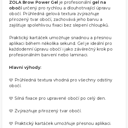
ZOLA Brow Power Gel
je profesionální
gel na
obočí
určený pro rychlou a dlouhotrvající úpravu
obočí. Průhledná gelová textura zvýrazňuje
přirozený tvar obočí, zachovává jeho barvu a
zajišťuje spolehlivou fixaci bez slepení chloupků.
Praktický kartáček umožňuje snadnou a přesnou
aplikaci během několika sekund. Gel je ideální pro
každodenní úpravu obočí i jako závěrečný krok po
profesionálním barvení nebo laminaci.
Hlavní výhody:
🩷 Průhledná textura vhodná pro všechny odstíny
obočí.
🩷 Silná fixace pro upravené obočí po celý den.
🩷 Zvýrazňuje přirozený tvar obočí.
🩷 Praktický kartáček umožňuje přesnou aplikaci.