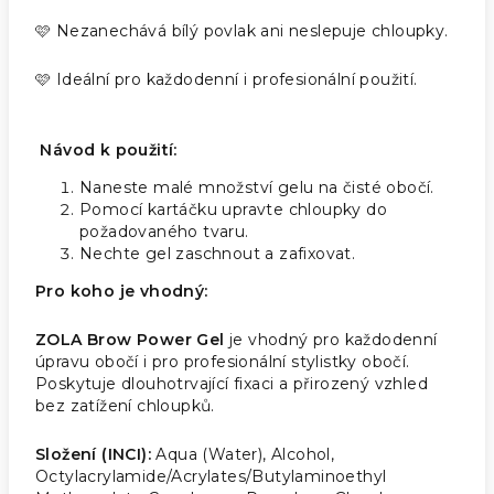
🩷 Nezanechává bílý povlak ani neslepuje chloupky.
🩷 Ideální pro každodenní i profesionální použití.
Návod k použití:
Naneste malé množství gelu na čisté obočí.
Pomocí kartáčku upravte chloupky do
požadovaného tvaru.
Nechte gel zaschnout a zafixovat.
Pro koho je vhodný:
ZOLA Brow Power Gel
je vhodný pro každodenní
úpravu obočí i pro profesionální stylistky obočí.
Poskytuje dlouhotrvající fixaci a přirozený vzhled
bez zatížení chloupků.
Složení (INCI):
Aqua (Water), Alcohol,
Octylacrylamide/Acrylates/Butylaminoethyl