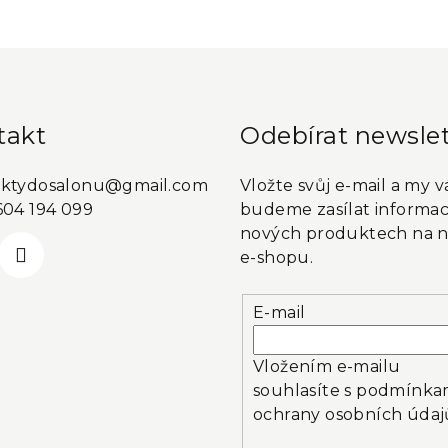
takt
Odebírat newslet
ktydosalonu
@
gmail.com
Vložte svůj e-mail a my 
604 194 099
budeme zasílat informac
nových produktech na 
e-shopu.
E-mail
Vložením e-mailu
souhlasíte s
podmínka
ochrany osobních údaj