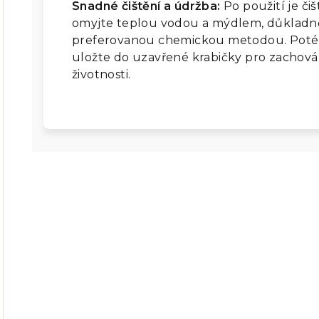
Snadné čištění a údržba:
Po použití je č
omyjte teplou vodou a mýdlem, důkladně 
preferovanou chemickou metodou. Poté 
uložte do uzavřené krabičky pro zachová
životnosti.