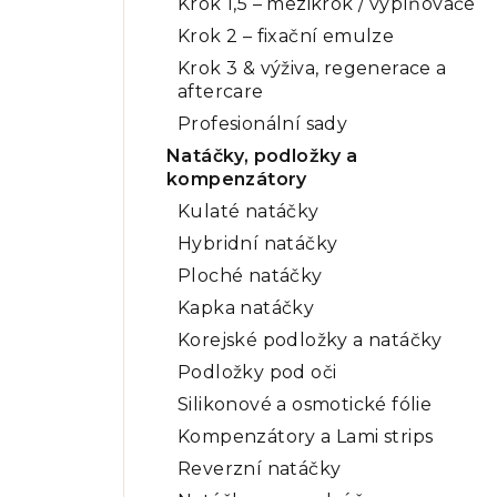
Krok 1,5 – mezikrok / vyplňovače
Krok 2 – fixační emulze
Krok 3 & výživa, regenerace a
aftercare
Profesionální sady
Natáčky, podložky a
kompenzátory
Kulaté natáčky
Hybridní natáčky
Ploché natáčky
Kapka natáčky
Korejské podložky a natáčky
Podložky pod oči
Silikonové a osmotické fólie
Kompenzátory a Lami strips
Reverzní natáčky