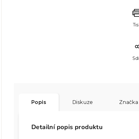
Ti
Sdí
Popis
Diskuze
Značka
Detailní popis produktu