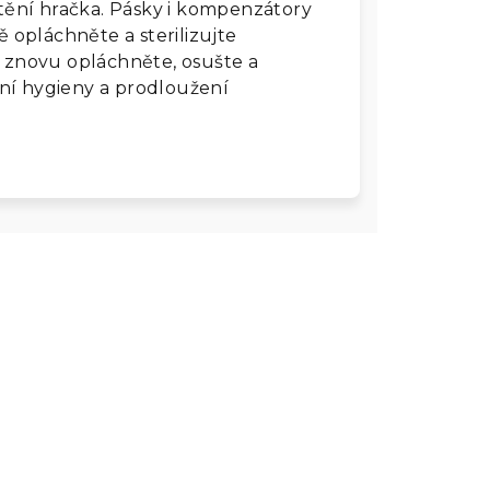
ištění hračka. Pásky i kompenzátory
opláchněte a sterilizujte
znovu opláchněte, osušte a
ní hygieny a prodloužení