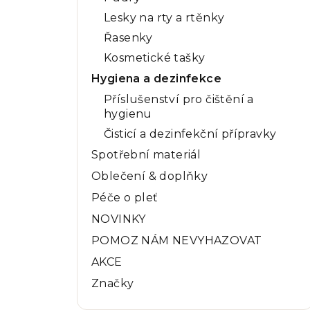
Lesky na rty a rtěnky
Řasenky
Kosmetické tašky
Hygiena a dezinfekce
Příslušenství pro čištění a
hygienu
Čisticí a dezinfekční přípravky
Spotřební materiál
Oblečení & doplňky
Péče o pleť
NOVINKY
POMOZ NÁM NEVYHAZOVAT
AKCE
Značky
Přeskočit