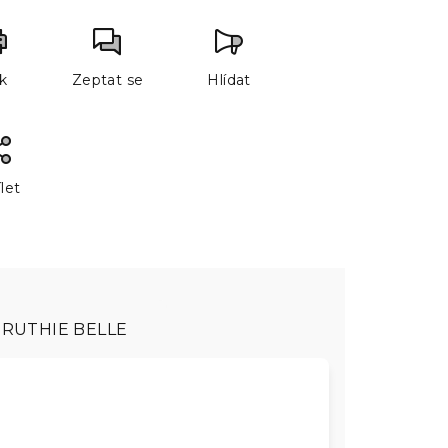
sk
Zeptat se
Hlídat
let
RUTHIE BELLE