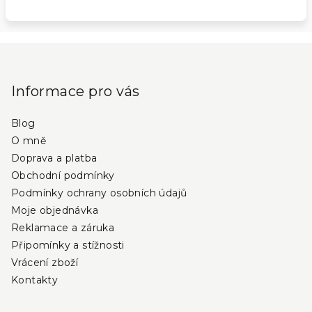
Z
á
p
Informace pro vás
a
Blog
t
O mně
í
Doprava a platba
Obchodní podmínky
Podmínky ochrany osobních údajů
Moje objednávka
Reklamace a záruka
Připomínky a stížnosti
Vrácení zboží
Kontakty