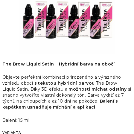
The Brow Liquid Satin – Hybridní barva na obočí
Objevte perfektní kombinaci přirozeného a výrazného
vzhledu obočí
s tekutou hybridní barvou
The Brow
Liquid Satin. Díky 3D efektu a
možnosti míchat odstíny
si
snadno vytvoříte vlastní dokonalý tón. Barva vydrží až 7
týdnů na chloupcích a až 10 dní na pokožce.
Balení s
kapátkem usnadňuje míchání a aplikaci.
Balení: 15 ml
VARIANTA: