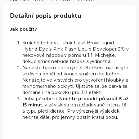
Detailní popis produktu
Jak použít?
Smíchejte barvu Pink Flash Brow Liquid
Hybrid Dye s Pink Flash Liquid Developer 3% v
nekovové nádobě v poměru 1:1. Míchejte,
dokud směs nebude hladká a jednotná.
Naneste barvu: Jemným štětečkem nanášejte
směs na obočí od konce směrem ke kořeni.
Nanášejte ve vrstvách pro vytvoření hloubky a
rovnoměrného pokrytí. Ujistěte se, že barva se
dostane i na pokožku pro 3D efekt.
Doba působení:
Nechte produkt působit 5 až
15 minut,
v závislosti na požadované intenzitě
a typu pleti klienta. Pro výraznější výsledek
nechte déle, pro jemný odstín kratší dobu.