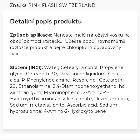
Značka
PINK FLASH SWITZERLAND
Detailní popis produktu
Způsob aplikace:
Naneste malé množství vosku na
obočí pomocí štětečku. Učešte obočí, rovnoměrně
rozložte produkt a dejte chloupkům požadovaný
tvar.
Složení (INCI):
Water, Cetearyl alcohol, Propylene
glycol, Ceteareth-30, Paraffinum liquidum, Cera
alba, P-Phenylenediamine, Resorcinol, Ceteareth-
20, Ethanolamine, 2,4-Diaminophenoxyethanol hcl,
Xanthan gum, M-Aminophenol, 2-Amino-4-
Hydroxyethylaminoanisole sulphate, Disodium edta,
Sodium. metabisulphite, Ascorbic acid, Sodium
hydrosulphite, 4-Amino-2-Hydroxytoluene