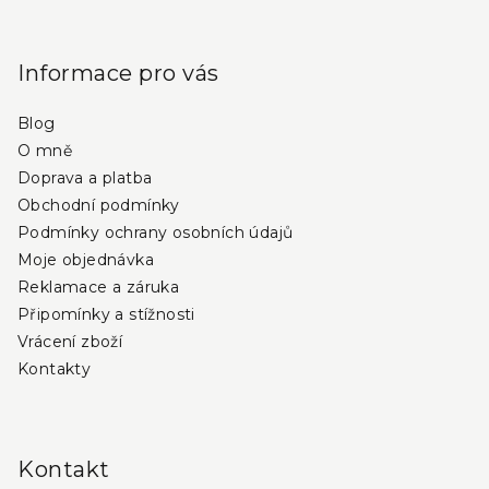
Z
á
p
Informace pro vás
a
Blog
t
O mně
í
Doprava a platba
Obchodní podmínky
Podmínky ochrany osobních údajů
Moje objednávka
Reklamace a záruka
Připomínky a stížnosti
Vrácení zboží
Kontakty
Kontakt