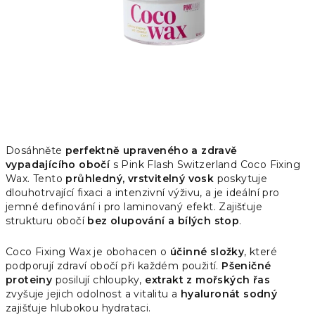
Dosáhněte
perfektně upraveného a zdravě
vypadajícího obočí
s Pink Flash Switzerland Coco Fixing
Wax. Tento
průhledný, vrstvitelný vosk
poskytuje
dlouhotrvající fixaci a intenzivní výživu, a je ideální pro
jemné definování i pro laminovaný efekt. Zajišťuje
strukturu obočí
bez olupování a bílých stop
.
Coco Fixing Wax je obohacen o
účinné složky
, které
podporují zdraví obočí při každém použití.
Pšeničné
proteiny
posilují chloupky,
extrakt z mořských řas
zvyšuje jejich odolnost a vitalitu a
hyaluronát sodný
zajišťuje hlubokou hydrataci.