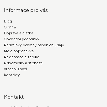
á
p
Informace pro vás
a
Blog
t
O mně
í
Doprava a platba
Obchodní podmínky
Podmínky ochrany osobních údajů
Moje objednávka
Reklamace a záruka
Připomínky a stížnosti
Vrácení zboží
Kontakty
Kontakt