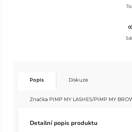
Ti
Sdí
Popis
Diskuze
Značka
PIMP MY LASHES/PIMP MY BRO
Detailní popis produktu