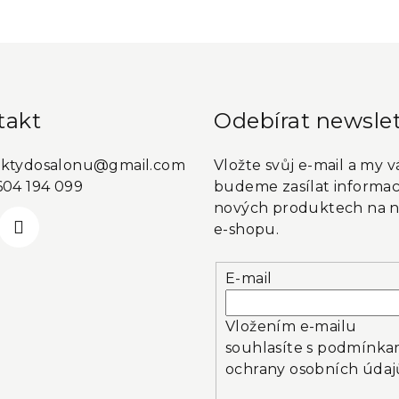
takt
Odebírat newslet
ktydosalonu
@
gmail.com
Vložte svůj e-mail a my 
604 194 099
budeme zasílat informac
nových produktech na 
e-shopu.
E-mail
Vložením e-mailu
souhlasíte s
podmínka
ochrany osobních údaj