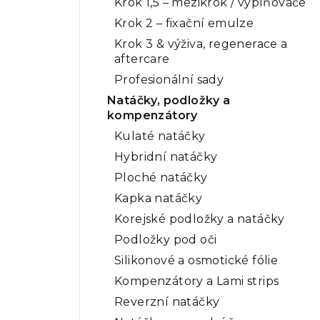
Krok 1,5 – mezikrok / vyplňovače
Krok 2 – fixační emulze
Krok 3 & výživa, regenerace a
aftercare
Profesionální sady
Natáčky, podložky a
kompenzátory
Kulaté natáčky
Hybridní natáčky
Ploché natáčky
Kapka natáčky
Korejské podložky a natáčky
Podložky pod oči
Silikonové a osmotické fólie
Kompenzátory a Lami strips
Reverzní natáčky