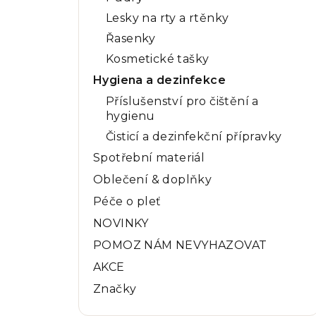
Lesky na rty a rtěnky
Řasenky
Kosmetické tašky
Hygiena a dezinfekce
Příslušenství pro čištění a
hygienu
Čisticí a dezinfekční přípravky
Spotřební materiál
Oblečení & doplňky
Péče o pleť
NOVINKY
POMOZ NÁM NEVYHAZOVAT
AKCE
Značky
Přeskočit