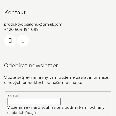
Kontakt
produktydosalonu
@
gmail.com
+420 604 194 099
Odebírat newsletter
Vložte svůj e-mail a my vám budeme zasílat informace
o nových produktech na našem e-shopu.
E-mail
Vložením e-mailu souhlasíte s
podmínkami ochrany
osobních údajů