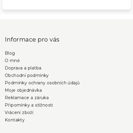
Z
á
p
Informace pro vás
a
Blog
t
O mně
í
Doprava a platba
Obchodní podmínky
Podmínky ochrany osobních údajů
Moje objednávka
Reklamace a záruka
Připomínky a stížnosti
Vrácení zboží
Kontakty