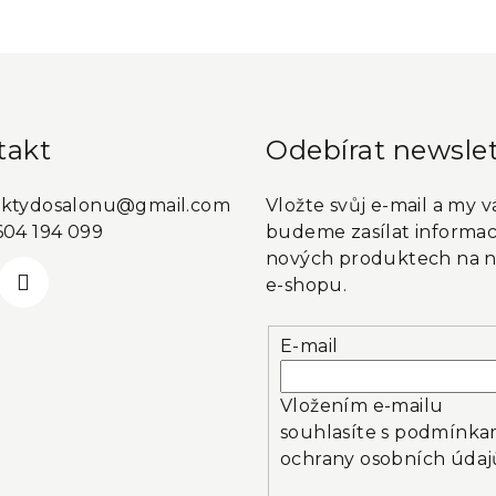
takt
Odebírat newslet
ktydosalonu
@
gmail.com
Vložte svůj e-mail a my 
604 194 099
budeme zasílat informac
nových produktech na 
e-shopu.
E-mail
Vložením e-mailu
souhlasíte s
podmínka
ochrany osobních údaj