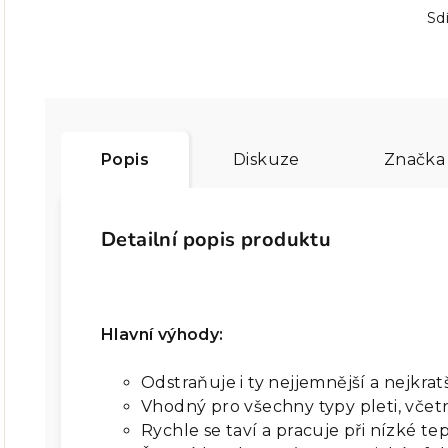
Sdí
Popis
Diskuze
Značka
Detailní popis produktu
Hlavní výhody:
Odstraňuje i ty nejjemnější a nejkra
Vhodný pro všechny typy pleti, včetn
Rychle se taví a pracuje při nízké te