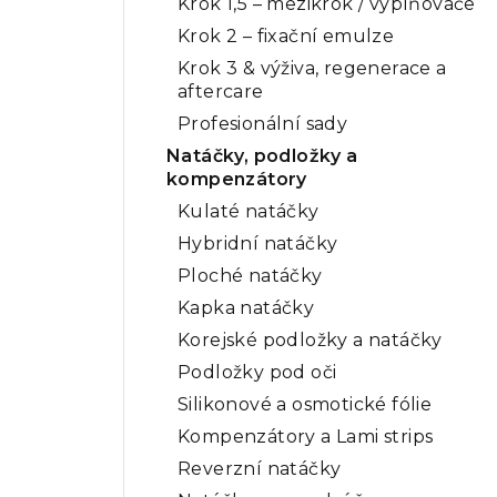
Krok 1,5 – mezikrok / vyplňovače
Krok 2 – fixační emulze
Krok 3 & výživa, regenerace a
aftercare
Profesionální sady
Natáčky, podložky a
kompenzátory
Kulaté natáčky
Hybridní natáčky
Ploché natáčky
Kapka natáčky
Korejské podložky a natáčky
Podložky pod oči
Silikonové a osmotické fólie
Kompenzátory a Lami strips
Reverzní natáčky