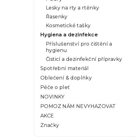
Lesky na rty a rtěnky
Řasenky
Kosmetické tašky
Hygiena a dezinfekce
Příslušenství pro čištění a
hygienu
Čisticí a dezinfekční přípravky
Spotřební materiál
Oblečení & doplňky
Péče o pleť
NOVINKY
POMOZ NÁM NEVYHAZOVAT
AKCE
Značky
Přeskočit