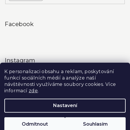
Facebook
Instagram
K personalizaci obsahu a reklam, poskytování
funkcí sociálních médií a analýze naší
návštěvnosti využíváme soubory cookies. Více
informací
zde
.
Sledovat na Instagramu
Nastavení
Copyright 2026
Produkty do salonu
. Všechna práva
vyhrazena.
Upravit nastavení cookies
Odmítnout
Souhlasím