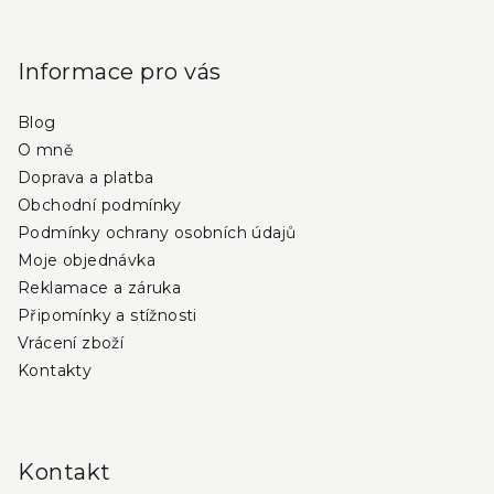
Z
á
p
Informace pro vás
a
Blog
t
O mně
í
Doprava a platba
Obchodní podmínky
Podmínky ochrany osobních údajů
Moje objednávka
Reklamace a záruka
Připomínky a stížnosti
Vrácení zboží
Kontakty
Kontakt