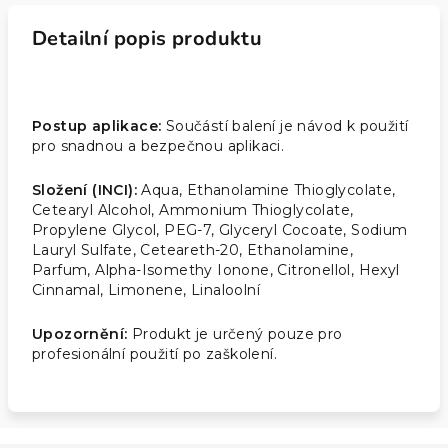
Detailní popis produktu
Postup aplikace:
Součástí balení je návod k použití
pro snadnou a bezpečnou aplikaci.
Složení (INCI):
Aqua, Ethanolamine Thioglycolate,
Cetearyl Alcohol, Ammonium Thioglycolate,
Propylene Glycol, PEG-7, Glyceryl Cocoate, Sodium
Lauryl Sulfate, Ceteareth-20, Ethanolamine,
Parfum, Alpha-Isomethy Ionone, Citronellol, Hexyl
Cinnamal, Limonene, Linaloolní
Upozornění:
Produkt je určený pouze pro
profesionální použití po zaškolení.