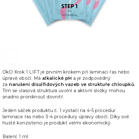
OkO Krok 1 LIFT je prvním krokem při laminaci řas nebo
úpravě obočí. Má
alkalické pH
a je zodpovědný
za
narušení disulfidových vazeb ve struktuře chloupků
.
Tím se vlasová struktura uvolní a aktivní složky mohou
snadno proniknout dovnitř.
Jeden sáček produktu č. 1 vystačí na 4-5 procedur
laminace řas nebo 3-4 procedury úpravy obočí. Díky své
husté konzistenci je produkt velmi ekonomický.
Balení: 1 ml