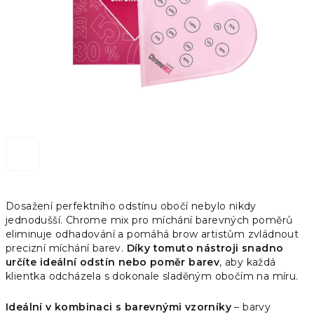
Dosažení perfektního odstínu obočí nebylo nikdy
jednodušší. Chrome mix pro míchání barevných poměrů
eliminuje odhadování a pomáhá brow artistům zvládnout
precizní míchání barev.
Díky tomuto nástroji snadno
určíte ideální odstín nebo poměr barev
, aby každá
klientka odcházela s dokonale sladěným obočím na míru.
Ideální v kombinaci s barevnými vzorníky
– barvy