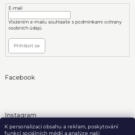
E-mail
Vložením e-mailu souhlasíte s
podmínkami ochrany
osobních údajů
Přihlásit se
Facebook
Instagram
K personalizaci obsahu a reklam, poskytování
funkcí sociálních médií a analýze naší