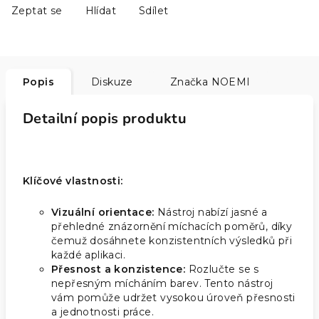
Zeptat se
Hlídat
Sdílet
Popis
Diskuze
Značka
NOEMI
Detailní popis produktu
Klíčové vlastnosti:
Vizuální orientace:
Nástroj nabízí jasné a
přehledné znázornění míchacích poměrů, díky
čemuž dosáhnete konzistentních výsledků při
každé aplikaci.
Přesnost a konzistence:
Rozlučte se s
nepřesným mícháním barev. Tento nástroj
vám pomůže udržet vysokou úroveň přesnosti
a jednotnosti práce.