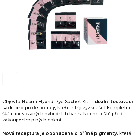
hvězdiček.
Objevte Noemi Hybrid Dye Sachet Kit –
ideální testovací
sadu pro profesionály,
kteří chtějí vyzkoušet kompletní
škálu inovovaných hybridních barev Noemi ještě před
zakoupením plných balení.
Nová receptura je obohacena o přímé pigmenty,
které