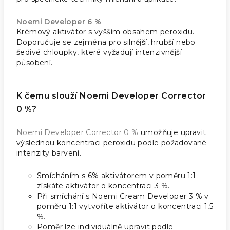
Noemi Developer 6 %
Krémový aktivátor s vyšším obsahem peroxidu.
Doporučuje se zejména pro silnější, hrubší nebo
šedivé chloupky, které vyžadují intenzivnější
působení.
K čemu slouží Noemi Developer Corrector
0 %?
Noemi Developer Corrector 0 %
umožňuje upravit
výslednou koncentraci peroxidu podle požadované
intenzity barvení.
Smícháním s 6% aktivátorem v poměru 1:1
získáte aktivátor o koncentraci 3 %.
Při smíchání s Noemi Cream Developer 3 % v
poměru 1:1 vytvoříte aktivátor o koncentraci 1,5
%.
Poměr lze individuálně upravit podle