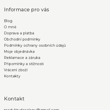
á
p
Informace pro vás
a
Blog
t
O mně
í
Doprava a platba
Obchodní podmínky
Podmínky ochrany osobních údajů
Moje objednávka
Reklamace a záruka
Připomínky a stížnosti
Vrácení zboží
Kontakty
Kontakt