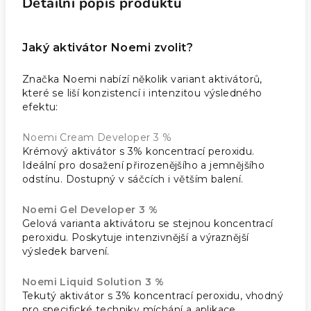
Detailní popis produktu
Jaký aktivátor Noemi zvolit?
Značka Noemi nabízí několik variant aktivátorů,
které se liší konzistencí i intenzitou výsledného
efektu:
Noemi Cream Developer 3 %
Krémový aktivátor s 3% koncentrací peroxidu.
Ideální pro dosažení přirozenějšího a jemnějšího
odstínu. Dostupný v sáčcích i větším balení.
Noemi Gel Developer 3 %
Gelová varianta aktivátoru se stejnou koncentrací
peroxidu. Poskytuje intenzivnější a výraznější
výsledek barvení.
Noemi Liquid Solution 3 %
Tekutý aktivátor s 3% koncentrací peroxidu, vhodný
pro specifické techniky míchání a aplikace.