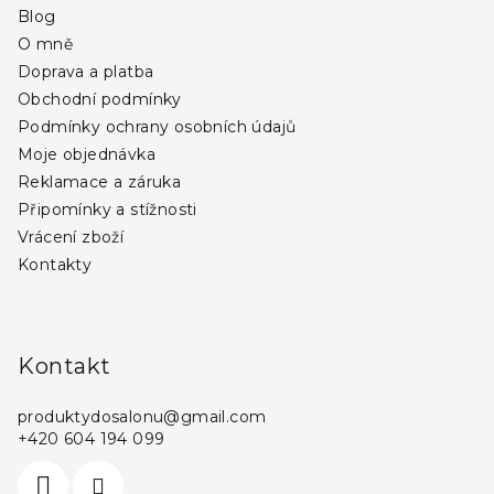
Blog
t
O mně
í
Doprava a platba
Obchodní podmínky
Podmínky ochrany osobních údajů
Moje objednávka
Reklamace a záruka
Připomínky a stížnosti
Vrácení zboží
Kontakty
Kontakt
produktydosalonu
@
gmail.com
+420 604 194 099