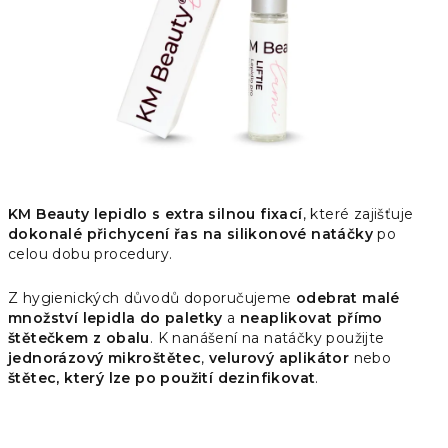
KM Beauty lepidlo s extra silnou fixací
, které zajišťuje
dokonalé přichycení řas na silikonové natáčky
po
celou dobu procedury.
Z hygienických důvodů doporučujeme
odebrat malé
množství lepidla do paletky
a
neaplikovat přímo
štětečkem z obalu
. K nanášení na natáčky použijte
jednorázový mikroštětec
,
velurový aplikátor
nebo
štětec, který lze po použití dezinfikovat
.